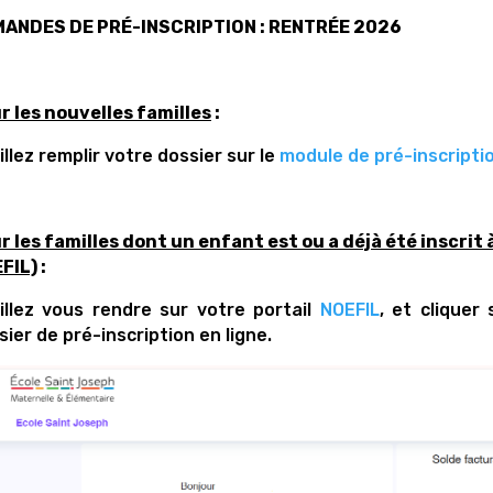
ANDES DE PRÉ-INSCRIPTION : RENTRÉE 2026
r les nouvelles familles
:
illez remplir votre dossier sur le
module de pré-inscriptio
r les familles dont un enfant est ou a déjà été inscrit
FIL)
:
illez vous rendre sur votre portail
NOEFIL
, et cliquer
sier de pré-inscription en ligne.