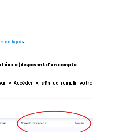
n en ligne
.
 à l’école (disposant d’un compte
 sur « Accéder », afin de remplir votre