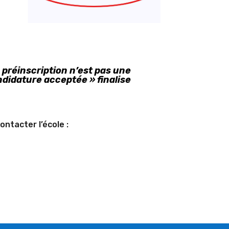
préinscription n’est pas une
andidature acceptée » finalise
ntacter l’école :