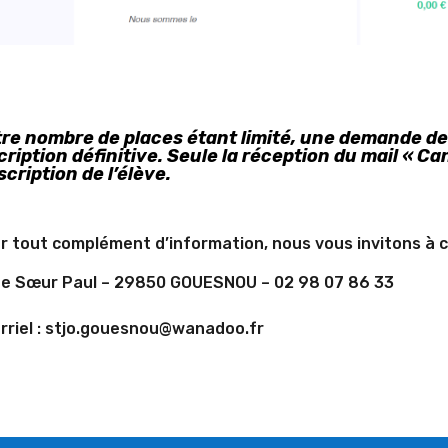
re nombre de places étant limité, une demande de 
cription définitive. Seule la réception du mail « C
nscription de l’élève.
r tout complément d’information, nous vous invitons à co
ue Sœur Paul – 29850 GOUESNOU – 02 98 07 86 33
riel :
stjo.gouesnou@wanadoo.fr